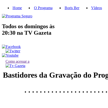
Home
O Programa
Boris Ber
Vídeos
Todos os domingos às
20:30
na TV Gazeta
Como acessar a
Bastidores da Gravação do Pr