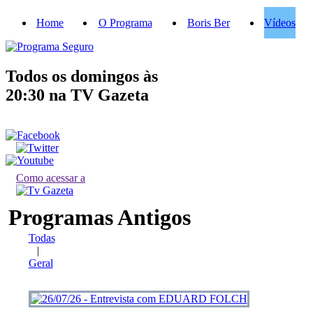
Home
O Programa
Boris Ber
Vídeos
Todos os domingos às
20:30
na TV Gazeta
Como acessar a
Programas Antigos
Todas
|
Geral