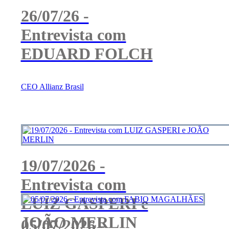
26/07/26 -
Entrevista com
EDUARD FOLCH
CEO Allianz Brasil
19/07/2026 -
Entrevista com
LUIZ GASPERI e
JOÃO MERLIN
05/07/2026 -