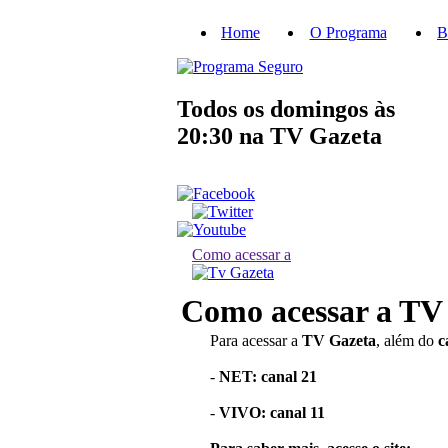
Home
O Programa
B
Todos os domingos às
20:30
na TV Gazeta
Como acessar a
Como acessar a TV
Para acessar a
TV Gazeta
, além do
c
-
NET: canal 21
-
VIVO: canal 11