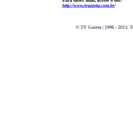
Para saber mais, acesse o site:
http://www.tvgazeta.com.br/
© TV Gazeta | 1996 - 2013. To