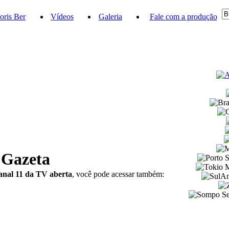
oris Ber
Vídeos
Galeria
Fale com a produção
 Gazeta
anal 11 da TV aberta
, você pode acessar também: