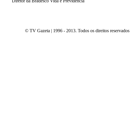
Diretor da Bradesco Vida e Previdência
© TV Gazeta | 1996 - 2013. Todos os direitos reservados