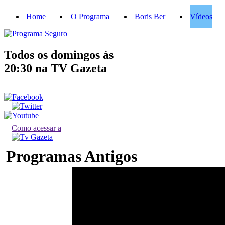
Home
O Programa
Boris Ber
Vídeos
Todos os domingos às
20:30
na TV Gazeta
Como acessar a
Programas Antigos