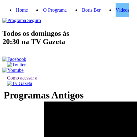
Home
O Programa
Boris Ber
Vídeos
Todos os domingos às
20:30
na TV Gazeta
Como acessar a
Programas Antigos