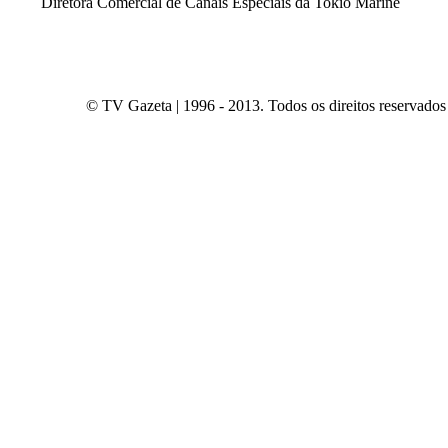
Diretora Comercial de Canais Especiais da Tokio Marine
© TV Gazeta | 1996 - 2013. Todos os direitos reservados