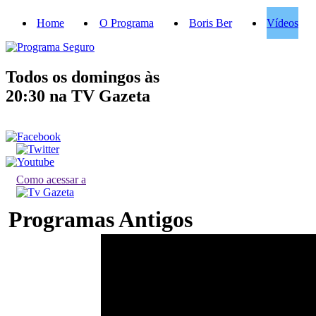
Home
O Programa
Boris Ber
Vídeos
Todos os domingos às
20:30
na TV Gazeta
Como acessar a
Programas Antigos