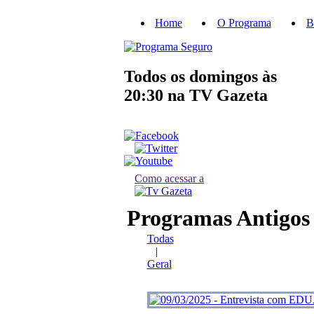
Home
O Programa
B
Todos os domingos às
20:30
na TV Gazeta
Como acessar a
Programas Antigos
Todas
|
Geral