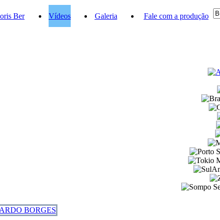
oris Ber
Vídeos
Galeria
Fale com a produção