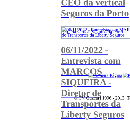
CEO da vertical
Seguros da Porto
CEO da vertical Seguros da Porto
06/11/2022 -
Entrevista com
MARCOS
SIQUEIRA -
Diretor de
© TV Gazeta | 1996 - 2013. To
Transportes da
Liberty Seguros