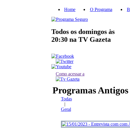
Home
O Programa
B
Todos os domingos às
20:30
na TV Gazeta
Como acessar a
Programas Antigos
Todas
|
Geral