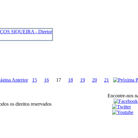
15
16
17
18
19
20
21
Encontre-nos na
dos os direitos reservados