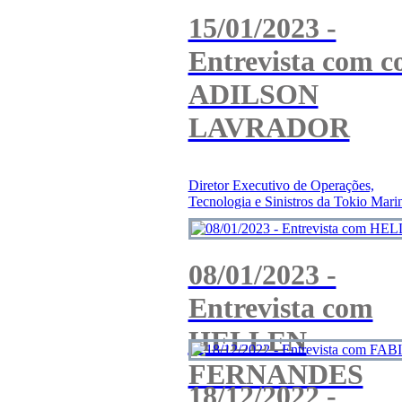
15/01/2023 -
Entrevista com 
ADILSON
LAVRADOR
Diretor Executivo de Operações,
Tecnologia e Sinistros da Tokio Mari
08/01/2023 -
Entrevista com
HELLEN
FERNANDES
18/12/2022 -